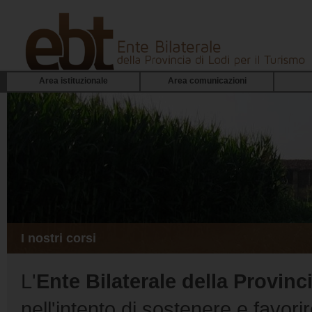
Area istituzionale
Area comunicazioni
I nostri corsi
L'
Ente Bilaterale della Provinci
nell'intento di sostenere e favor