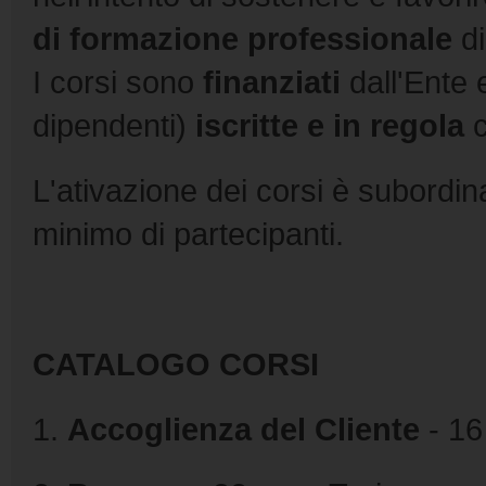
di formazione professionale
di
I corsi sono
finanziati
dall'Ente e
dipendenti)
iscritte e in regola
c
L'ativazione dei corsi è subordi
minimo di partecipanti.
CATALOGO CORSI
1.
Accoglienza del Cliente
- 16