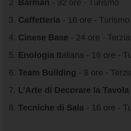
2
Barman
-
32 ore - Turismo
3.
Caffetteria
- 16 ore - Turismo
4.
Cinese Base
- 24 ore - Terzi
5.
Enologia It
aliana - 16 ore - 
6.
Team Building
- 8 ore - Terz
7.
L’Arte di Decorare la Tavola
8.
Tecniche di Sala
- 16 ore - T