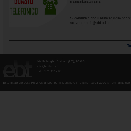
momentaneamente
Si comunica che il numero della seg
scirvere a info@ebtlodi.it
To
Via Polenghi 13 - Lodi (LO), 26900
info@ebtlodi.it
Tel. 0371 431210
Ente Bilaterale della Provincia di Lodi per il Terziario e il Turismo - 2003-2026 © Tutti i diritti riser