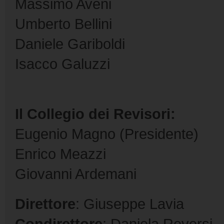
Massimo Aveni
Umberto Bellini
Daniele Gariboldi
Isacco Galuzzi
Il Collegio dei Revisori:
Eugenio Magno (Presidente)
Enrico Meazzi
Giovanni Ardemani
Direttore
: Giuseppe Lavia
Condirettore
: Daniela Reversi