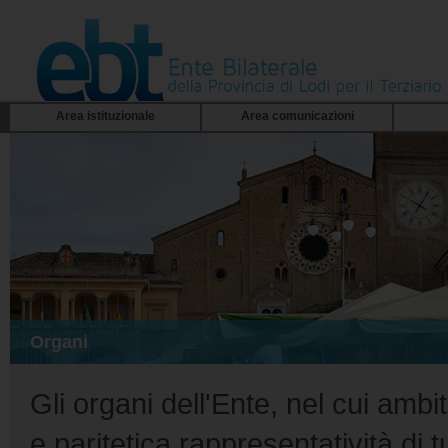
Area istituzionale
Area comunicazioni
Organi
Gli organi dell'Ente, nel cui am
e paritetica rappresentatività di tu